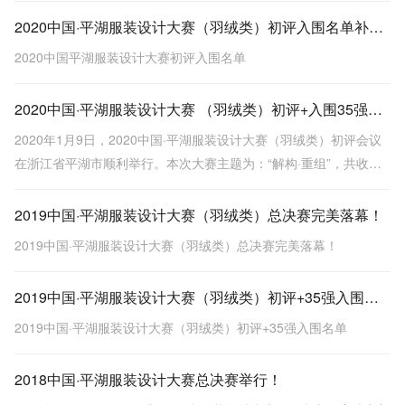
2020中国·平湖服装设计大赛（羽绒类）初评入围名单补充说明
2020中国平湖服装设计大赛初评入围名单
2020中国·平湖服装设计大赛 （羽绒类）初评+入围35强名单
2020年1月9日，2020中国·平湖服装设计大赛（羽绒类）初评会议
在浙江省平湖市顺利举行。本次大赛主题为：“解构·重组”，共收到
来自全国各地的稿件约503份。现将入围35强总决赛的名单公布如
下：
2019中国·平湖服装设计大赛（羽绒类）总决赛完美落幕！
2019中国·平湖服装设计大赛（羽绒类）总决赛完美落幕！
2019中国·平湖服装设计大赛（羽绒类）初评+35强入围名单
2019中国·平湖服装设计大赛（羽绒类）初评+35强入围名单
2018中国·平湖服装设计大赛总决赛举行！