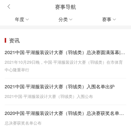
赛事导航
年度
分类
赛事



资讯
2021中国·平湖服装设计大赛（羽绒类）总决赛圆满落幕|附获奖名单
2021年10月29日晚，中国·平湖服装设计大赛（羽绒类）在市体育
中心隆重举行
2021中国·平湖服装设计大赛（羽绒类）入围名单出炉
2021中国·平湖服装设计大赛（羽绒类）入围公布
2020中国·平湖服装设计大赛（羽绒类）总决赛获奖名单公布
总决赛获奖名单公布