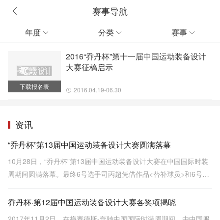
赛事导航
年度
分类
赛事



2016“乔丹杯”第十一届中国运动装备设计
大赛征稿启示
下载报名表
2016.04.19-06.30
资讯
“乔丹杯”第13届中国运动装备设计大赛圆满落幕
10月28日，“乔丹杯”第13届中国运动装备设计大赛在中国国际时装
周期间圆满落幕。最终6号选手司丙超凭借作品<替补球员>和6号选
手何坤城凭借作品< Trident >分别摘得运动装和运动鞋设计金奖。
乔丹杯·第12届中国运动装备设计大赛各奖项揭晓
2017年11月2日，在梅赛德斯-奔驰中国国际时装周期间，由中国服