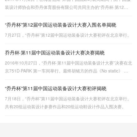
装设计师协会和乔丹体育股份有限公司共同主办的“乔丹杯·第12届
中国运动装备设计大赛”决赛在北京D•PARK第一车间举行。
“乔丹杯”第12届中国运动装备设计大赛入围名单揭晓
7月27日，“乔丹杯”第12届中国运动装备设计大赛初评在北京举行。
乔丹杯·第11届中国运动装备设计大赛决赛揭晓
2016年10月27日，“乔丹杯·第11届中国运动装备设计大赛”决赛在北
京751D·PARK 第一车间举行。最终胡铭方的作品《No static》 获
得运动装组金奖，运动鞋类金奖由清华大学美术学院的蒋佳妮获
得。
“乔丹杯”第11届中国运动装备设计大赛初评揭晓
7月18日，“乔丹杯”第11届中国运动装备设计大赛初评在北京举行。
共有20组运动装设计参赛作品和20组运动鞋设计作品入围决赛。