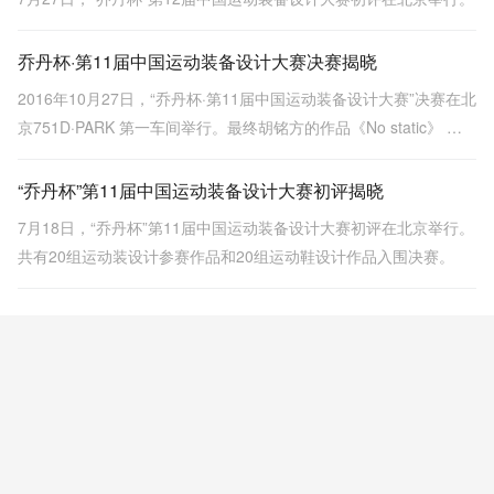
乔丹杯·第11届中国运动装备设计大赛决赛揭晓
2016年10月27日，“乔丹杯·第11届中国运动装备设计大赛”决赛在北
京751D·PARK 第一车间举行。最终胡铭方的作品《No static》 获
得运动装组金奖，运动鞋类金奖由清华大学美术学院的蒋佳妮获
得。
“乔丹杯”第11届中国运动装备设计大赛初评揭晓
7月18日，“乔丹杯”第11届中国运动装备设计大赛初评在北京举行。
共有20组运动装设计参赛作品和20组运动鞋设计作品入围决赛。