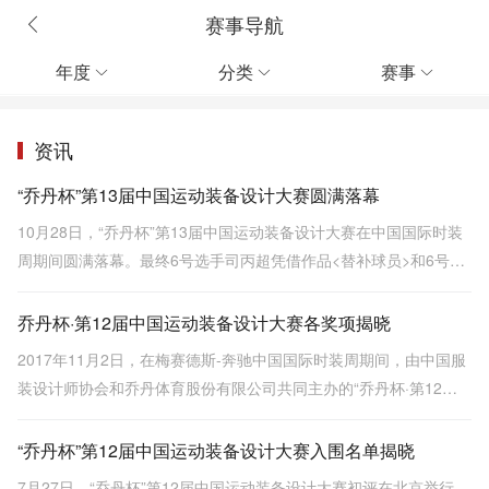
赛事导航
年度
分类
赛事



资讯
“乔丹杯”第13届中国运动装备设计大赛圆满落幕
10月28日，“乔丹杯”第13届中国运动装备设计大赛在中国国际时装
周期间圆满落幕。最终6号选手司丙超凭借作品<替补球员>和6号选
手何坤城凭借作品< Trident >分别摘得运动装和运动鞋设计金奖。
乔丹杯·第12届中国运动装备设计大赛各奖项揭晓
2017年11月2日，在梅赛德斯-奔驰中国国际时装周期间，由中国服
装设计师协会和乔丹体育股份有限公司共同主办的“乔丹杯·第12届
中国运动装备设计大赛”决赛在北京D•PARK第一车间举行。
“乔丹杯”第12届中国运动装备设计大赛入围名单揭晓
7月27日，“乔丹杯”第12届中国运动装备设计大赛初评在北京举行。