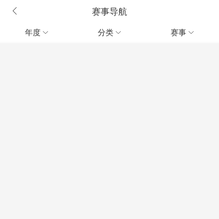
赛事导航
年度
分类
赛事


