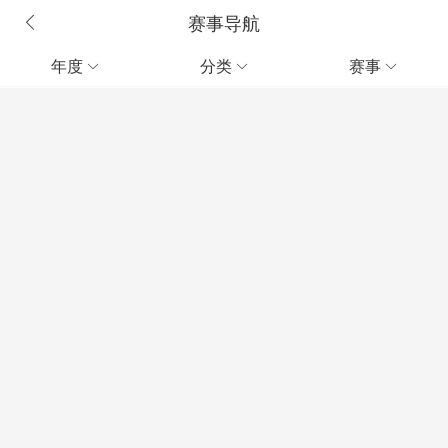
赛事导航
年度
分类
赛事


