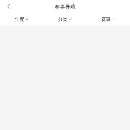
赛事导航
年度
分类
赛事


