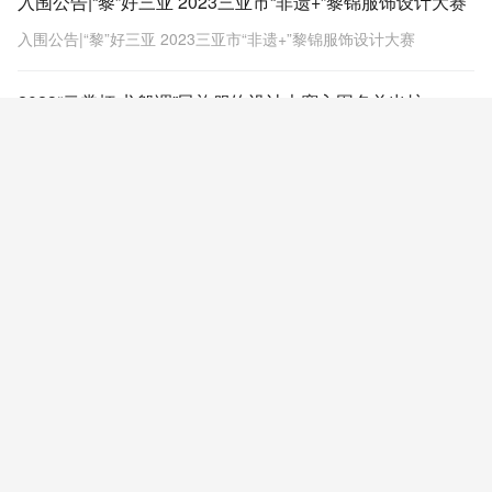
入围公告|“黎”好三亚 2023三亚市“非遗+”黎锦服饰设计大赛
入围公告|“黎”好三亚 2023三亚市“非遗+”黎锦服饰设计大赛
2023“云裳杯·龙船调”民族服饰设计大赛入围名单出炉
7月30日，备受瞩目的2023年“云裳杯·龙船调”民族服饰设计大赛初
审会顺利举行。
获奖公布|2022中山市工业设计大赛沙溪休闲服装设计专项赛金奖出炉
3月3日，2022中山市工业设计大赛沙溪休闲服装设计专项赛决赛在
沙溪盛大举办，最终《The past record》揽得金奖。
幸福航空乘务制服设计大赛终审结果正式出炉！
幸福航空制服设计大赛获奖公示
获奖公布|2022首届无锡城市旅游形象设计大赛总决赛金奖出炉