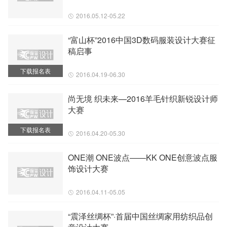
2016.05.12-05.22
“富山杯”2016中国3D数码服装设计大赛征
稿启事
下载报名表
2016.04.19-06.30
尚无境 织未来—2016羊毛针织新锐设计师
大赛
下载报名表
2016.04.20-05.30
ONE潮 ONE波点——KK ONE创意波点服
饰设计大赛
2016.04.11-05.05
“震泽丝绸杯”·首届中国丝绸家用纺织品创