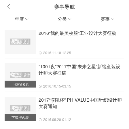
赛事导航
年度
分类
赛事



2016“我的最美校服”工业设计大赛征稿
2016.11.10-12.25
“1001夜”2017中国“未来之星”新锐童装设
计师大赛征稿
下载报名表
2016.10.15-03.15
2017“濮院杯” PH VALUE中国针织设计师
大赛通知
下载报名表
2016.09.20-01.12