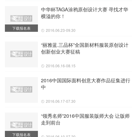
中华杯TAGA涂鸦原创设计大赛 寻找才华
横溢的你！
下载报名表
2016.06.23-09.30
“丽雅蓝.三品杯”全国新材料服装原创设计
创新创业大赛征稿
2016.06.16-08.15
2016中国国际面料创意大赛作品征集进行
中
2016.06.17-07.30
“领秀名师”2016中国服装版师大会 让版师
走到前台
下载报名表
2016.06.10-07.20