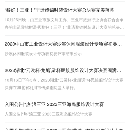
赛暨热浪文旅市集在三亚大东海广场圆满落幕。
“黎好！三亚！”非遗黎锦时装设计大赛总决赛完美落幕
10月26日晚，由三亚市旅文局主办、三亚市旅游行业协会联合会承
办的非遗黎锦时装秀黎好！三亚！”非遗黎锦时装设计大赛的总决赛
在三亚半山半岛洲际度假酒店圆满落幕。
2023中山市工业设计大赛沙溪休闲服装设计专项赛初赛评审结果公示
沙溪休闲服装设计专项赛初赛评审结果公示
2023湖北“云裳杯·龙船调”杯民族服饰设计大赛决赛圆满落幕
10月16日下午3点，2023湖北“云裳杯•龙船调”杯民族服饰设计大赛
决赛在湖北省利川市传媒剧院盛大举行。
入围公告|“热”浪三亚 2023三亚海岛服饰设计大赛
入围公告|“热”浪三亚 2023三亚海岛服饰设计大赛