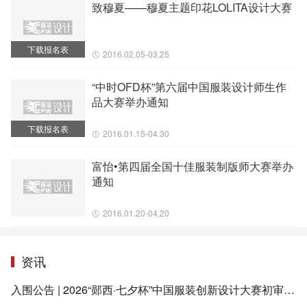
致穆夏——穆夏主题印花LOLITA设计大赛
下载报名表
2016.02.05-03.25
“中时OFD杯”第六届中国服装设计师生作
品大赛举办通知
下载报名表
2016.01.15-04.30
富怡•第四届全国十佳服装制版师大赛举办
通知
2016.01.20-04.20
资讯
入围公告 | 2026“郧西·七夕杯”中国服装创新设计大赛初审会圆满结束