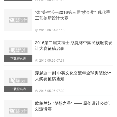
“饰”美生活—2016第三届“紫金奖”· 现代手
工艺创新设计大赛
2016.06.04-07.15
2016第二届莱福士·泓冕杯中国民族服装设
计大赛征稿启事
下载报名表
2016.05.26-07.31
穿越这一刻 中英文化交流年全球男装设计
大奖赛征稿通知
下载报名表
2016.05.26-07.30
欧柏兰奴 "梦想之星" —— 原创设计公益计
划邀请赛