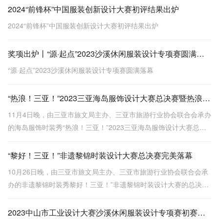
2024“前锋杯”中国服装创新设计大赛初评结果出炉
2024“前锋杯”中国服装创新设计大赛初评结果出炉
奖项出炉丨“源·起点”2023沙溪休闲服装设计专项赛圆满落幕
“源·起点”2023沙溪休闲服装设计专项赛圆满落幕
“热浪！三亚！”2023三亚海岛服饰设计大赛总决赛暨热浪文旅市集精彩落幕
11月4日晚，由三亚市旅文局主办、三亚市旅游行业协会联合会承办
的海岛服饰时装秀“热浪！三亚！”2023三亚海岛服饰设计大赛总决
赛暨热浪文旅市集在三亚大东海广场圆满落幕。
“黎好！三亚！”非遗黎锦时装设计大赛总决赛完美落幕
10月26日晚，由三亚市旅文局主办、三亚市旅游行业协会联合会承
办的非遗黎锦时装秀黎好！三亚！”非遗黎锦时装设计大赛的总决赛
在三亚半山半岛洲际度假酒店圆满落幕。
2023中山市工业设计大赛沙溪休闲服装设计专项赛初赛评审结果公示