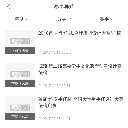
赛事导航
年度
分类
赛事



2018首届“华侨城.全球旗袍设计大赛”征稿
下载报名表
2017.12.15-07.20
源流·第二届高校学生文化遗产创意设计赛
征稿
下载报名表
2017.11.30-05.31
首届“均安牛仔杯”全国大学生牛仔设计大赛
征稿启事
下载报名表
2017.09.05-11.01