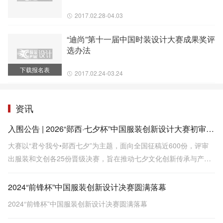
2017.02.28-04.03
“迪尚”第十一届中国时装设计大赛成果奖评
选办法
下载报名表
2017.02.24-03.24
资讯
入围公告 | 2026“郧西·七夕杯”中国服装创新设计大赛初审会圆满结束
大赛以“君兮我兮•郧西七夕”为主题，面向全国征稿近600份，评审
出服装和文创各25份晋级决赛，旨在推动七夕文化创新传承与产业
转化。
2024“前锋杯”中国服装创新设计决赛圆满落幕
2024“前锋杯”中国服装创新设计决赛圆满落幕