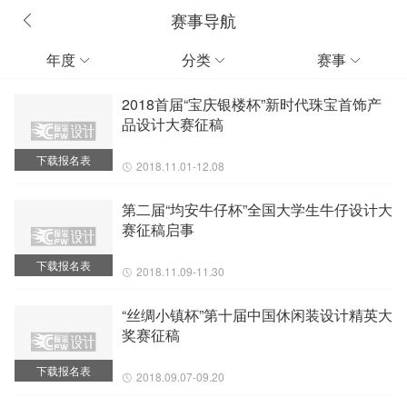
赛事导航
年度
分类
赛事



2018首届“宝庆银楼杯”新时代珠宝首饰产
品设计大赛征稿
下载报名表
2018.11.01-12.08
第二届“均安牛仔杯”全国大学生牛仔设计大
赛征稿启事
下载报名表
2018.11.09-11.30
“丝绸小镇杯”第十届中国休闲装设计精英大
奖赛征稿
下载报名表
2018.09.07-09.20