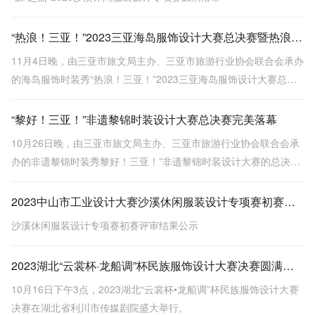
“热浪！三亚！”2023三亚海岛服饰设计大赛总决赛暨热浪文旅市集精彩落幕
11月4日晚，由三亚市旅文局主办、三亚市旅游行业协会联合会承办
的海岛服饰时装秀“热浪！三亚！”2023三亚海岛服饰设计大赛总决
赛暨热浪文旅市集在三亚大东海广场圆满落幕。
“黎好！三亚！”非遗黎锦时装设计大赛总决赛完美落幕
10月26日晚，由三亚市旅文局主办、三亚市旅游行业协会联合会承
办的非遗黎锦时装秀黎好！三亚！”非遗黎锦时装设计大赛的总决赛
在三亚半山半岛洲际度假酒店圆满落幕。
2023中山市工业设计大赛沙溪休闲服装设计专项赛初赛评审结果公示
沙溪休闲服装设计专项赛初赛评审结果公示
2023湖北“云裳杯·龙船调”杯民族服饰设计大赛决赛圆满落幕
10月16日下午3点，2023湖北“云裳杯•龙船调”杯民族服饰设计大赛
决赛在湖北省利川市传媒剧院盛大举行。