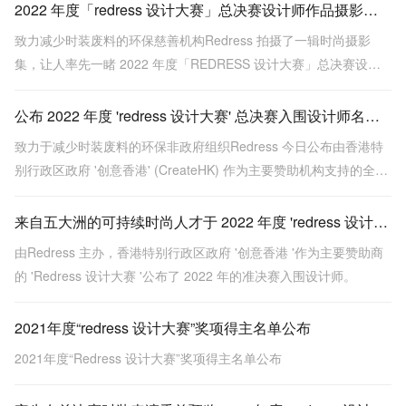
2022 年度「redress 设计大赛」总决赛设计师作品摄影集及赛后与服装品牌合作可持续发展
致力减少时装废料的环保慈善机构Redress 拍摄了一辑时尚摄影
集，让人率先一睹 2022 年度「REDRESS 设计大赛」总决赛设计
师的系列款式。
公布 2022 年度 'redress 设计大赛' 总决赛入围设计师名单！选用独特废料来源的设计系列为评委留下深刻印象
致力于减少时装废料的环保非政府组织Redress 今日公布由香港特
别行政区政府 '创意香港' (CreateHK) 作为主要赞助机构支持的全球
最大型可持续时装设计比赛——2022 年度 'Redress 设计大赛' 的
10 名总决赛入围设计师
来自五大洲的可持续时尚人才于 2022 年度 'redress 设计大赛 '准决赛入围名单涌现
由Redress 主办，香港特别行政区政府 '创意香港 '作为主要赞助商
的 'Redress 设计大赛 '公布了 2022 年的准决赛入围设计师。
2021年度“redress 设计大赛”奖项得主名单公布
2021年度“Redress 设计大赛”奖项得主名单公布