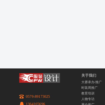
关于我们
大赛承办/推广
时装周推广
教育培训
0579-89173025
人物专访
1364165696
展会推广