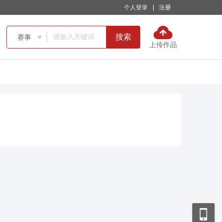
个人登录
|
注册
搜索
赛事

上传作品