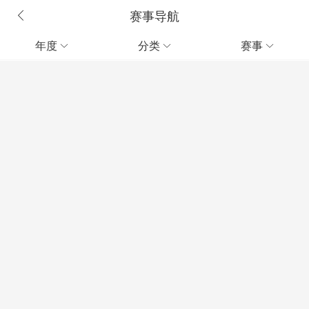
赛事导航
年度
分类
赛事


