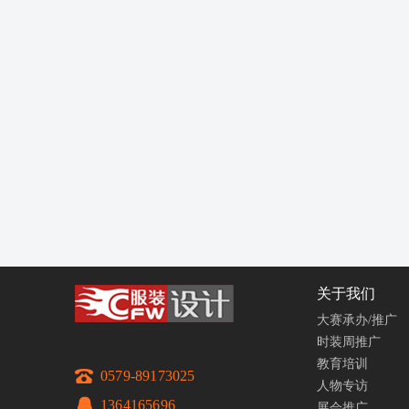
关于我们
大赛承办/推广
时装周推广
教育培训
0579-89173025
人物专访
1364165696
展会推广