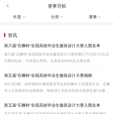
赛事导航
年度
分类
赛事



资讯
第六届“石狮杯”全国高校毕业生服装设计大赛入围名单
第六届“石狮杯”全国高校毕业生服装设计大赛初赛已于3月21日在北
京顺利结束，共评选出男装、女装各30份作品入围决赛。
第五届“石狮杯”全国高校毕业生服装设计大赛揭晓
4月18日晚，由中国纺织服装教育学会和石狮市人民政府主办，石狮
市人力资源和社会保障局、闽南理工学院共同承办的第五届“石狮
杯”全国高校毕业生服装设计大赛在这里进行终极对决。
第五届“石狮杯”全国高校毕业生服装设计大赛入围名单
关于第五届“石狮杯”全国高校毕业生服装设计大赛入围决赛的通知。