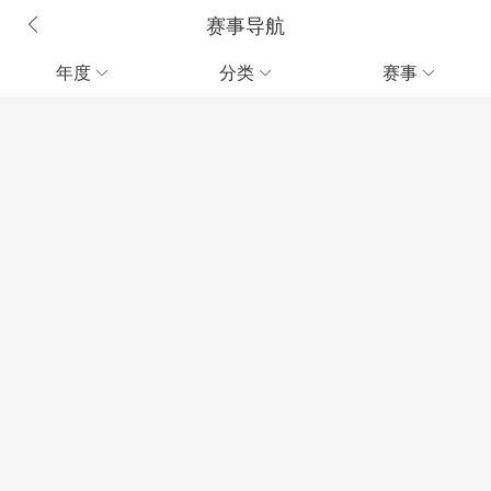
赛事导航
年度
分类
赛事


