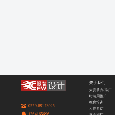
关于我们
大赛承办/推广
时装周推广
教育培训
0579-89173025
人物专访
1364165696
展会推广