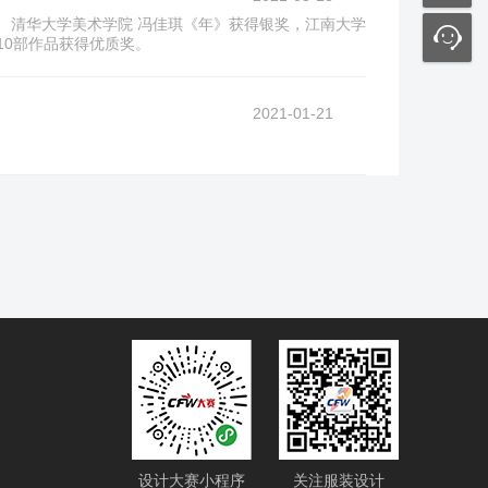
、清华大学美术学院 冯佳琪《年》获得银奖，江南大学
10部作品获得优质奖。
2021-01-21
设计大赛小程序
关注服装设计