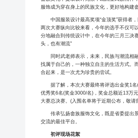
服饰成为穿在身上的民族文化，更好地构建
中国服装设计最高奖项“金顶奖”获得者
两次大赛纵向比较来看，今年的选手不仅可
分地融合到传统设计中，在今年的三月三决
头，也有潮流”
同时武老师表示，未来，民族与潮流相
找属于自己的，一种独立自主的生活方式。
合起来，是一次尤为珍贵的尝试。
据了解，本次大赛最终将评选出金奖1名(奖金5
优秀奖6名(奖金3000/名)，奖金总额近13
大赛总决赛。(入围名单将于近期公布，敬请
传承弘扬畲族服饰文化，既是省委提出景
交流的最佳平台。
初评现场花絮