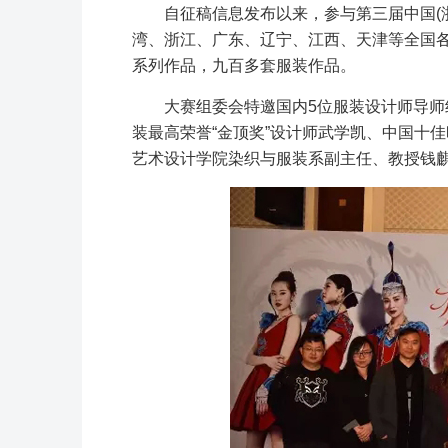
自征稿信息发布以来，参与第三届中国(
湾、浙江、广东、辽宁、江西、天津等全国
系列作品，九百多套服装作品。
大赛组委会特邀国内5位服装设计师导师
装最高荣誉“金顶奖”设计师武学凯、中国十
艺术设计学院染织与服装系副主任、教授钱