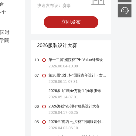
台
快速发布设计赛事
多个
立即发布
国时
学院
2026服装设计大赛
第十二届“濮院杯”PH Value针织设计师大赛
10
2026.06.04-10.09
第26届“虎门杯”国际青年设计（女装）大赛
07
2026.06.11-07.31
2026象山“归渔•万物生”渔家服饰设计大赛
2026.05.14-07.01
2026海丝“衣创杯”服装设计大赛
06
2026.04.17-06.25
2026年“郧西·七夕杯”中国服装创新设计大赛
05
2026.04.02-06.10