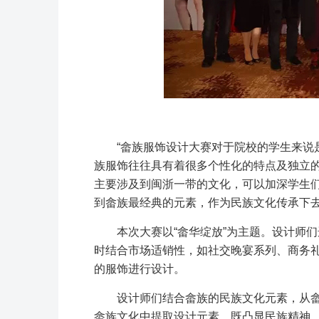
“畲族服饰设计大赛对于院校的学生来说
族服饰往往具有着很多个性化的特点及独立
主要涉及到闽浙一带的文化，可以加深学生
到畲族最经典的元素，作为民族文化传承下去
本次大赛以“畲华绽放”为主题。设计师
时结合市场适销性，如社交晚宴系列、商务
的服饰进行设计。
设计师们结合畲族的民族文化元素，从
畲族文化中提取设计元素，既凸显民族精神