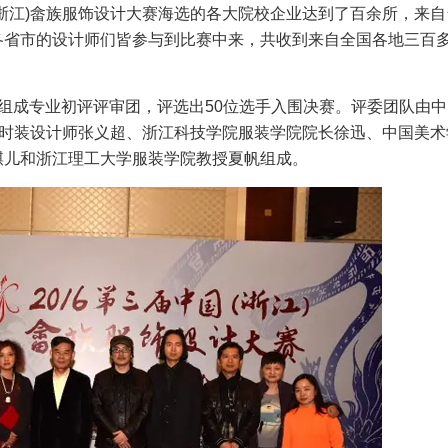
浙江)畲族服饰设计大赛海选的各大院校企业达到了百余所，来自
各省市的设计师们皆参与到比赛中来，共收到来自全国各地三百
组成专业初评评审团，评选出50位选手入围决赛。评委团队由中
佳时装设计师张义超、浙江科技学院服装学院院长徐迅、中国美术
麒儿和浙江理工大学服装学院教授夏帆组成。