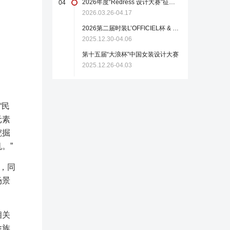
2026年度“Redress 设计大赛”征稿启事
04
2026.03.26-04.17
2026第二届时装L’OFFICIEL杯 & 中国轻纺城国际设计大师赛
2025.12.30-04.06
第十五届“大浪杯”中国女装设计大赛
2025.12.26-04.03
“民
元素
挖掘
。”
，同
场景
相关
畲族