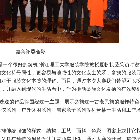
嘉宾评委合影
是一个很好的契机”浙江理工大学服装学院教授夏帆接受采访时说
的文化符号属性，更容易与地域性的文化发生关系，畲族的服装
们对于服装文化本质的理解。而且，通过本次大赛我们希望可以
，并融入到现代的生活当中，作为推动畲族文化发扬的有效契机
们选送的作品将围绕这一主题，展示畲族这一古老民族的服饰特色
礼仪系列、户外休闲系列、居家亲子系列等符合某一生活和工作
畲族传统服饰的样式、结构、工艺、面料、色彩、图案上或其它
，又具有独特的创意设计并兼顾实用性。通过大赛的开展，将使