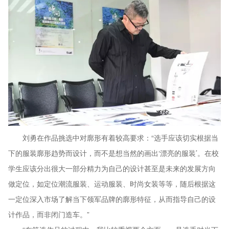
刘勇在作品挑选中对廓形有着较高要求：“选手应该切实根据当
下的服装廓形趋势而设计，而不是想当然的画出‘漂亮的服装’。在校
学生应该分出很大一部分精力为自己的设计甚至是未来的发展方向
做定位，如定位潮流服装、运动服装、时尚女装等等，随后根据这
一定位深入市场了解当下领军品牌的廓形特征，从而指导自己的设
计作品，而非闭门造车。”