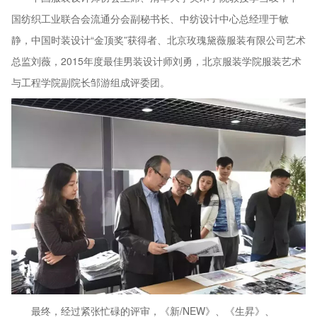
国纺织工业联合会流通分会副秘书长、中纺设计中心总经理于敏
静，中国时装设计“金顶奖”获得者、北京玫瑰黛薇服装有限公司艺术
总监刘薇，2015年度最佳男装设计师刘勇，北京服装学院服装艺术
与工程学院副院长邹游组成评委团。
最终，经过紧张忙碌的评审，《新/NEW》、《生昇》、