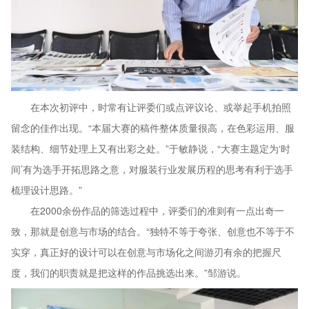
在本次初评中，时常有让评委们或点评议论、或举起手机拍照
留念的佳作出现。“本届大赛的稿件整体质量很高，在色彩运用、服
装结构、细节处理上又有出彩之处。”于敏静说，“大赛主题定为‘时
间’有为选手开拓思路之意，对服装行业发展历程的思考有利于选手
梳理设计思路。”
在2000余份作品的筛选过程中，评委们的准则有一点出奇一
致，那就是创意与市场的结合。“独特不等于夸张、创意也不等于不
实穿，真正好的设计可以在创意与市场化之间游刃有余的把握尺
度，我们的职责就是把这样的作品挑选出来。”邹游说。