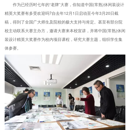
作为已经历时七年的“老牌”大赛，你知道中国(常熟)休闲装设计
精英大奖赛有多受欢迎吗?自去年12月1日启动至今年3月20日截
稿，得到了全国广大师生及院校的极大支持与肯定。甚至有部分院
校主动联系大赛主办方，邀请大赛来本校宣讲，并将中国(常熟)休闲
装设计精英大奖赛作为校内项目课程，研究大赛主题，组织学生集
体参赛。