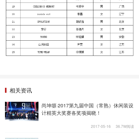
相关资讯
尚坤塬·2017第九届中国（常熟）休闲装设
计精英大奖赛各奖项揭晓！
2017-05-16
36.7W阅读