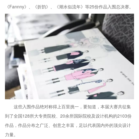
《Fannny》、《折韵》、《潮水似流年》等25份作品入围总决赛。
这些入围作品绝对称得上百里挑一，要知道，本届大赛共征集
到了全国128所大专类院校、20余所国际院校及设计机构的2103份
作品，作品分布之广泛、创意之丰富，足以代表国内外的顶尖设计
力量。