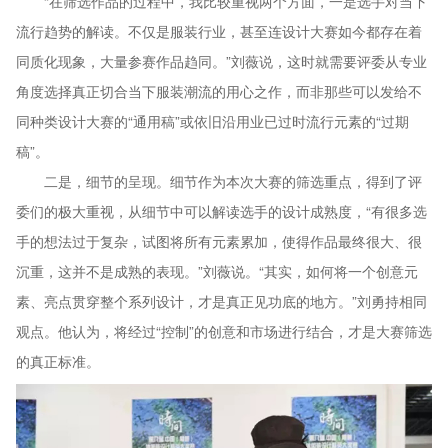
“在筛选作品的过程中，我比较重视两个方面，一是选手对当下
流行趋势的解读。不仅是服装行业，甚至连设计大赛如今都存在着
同质化现象，大量参赛作品趋同。”刘薇说，这时就需要评委从专业
角度选择真正切合当下服装潮流的用心之作，而非那些可以发给不
同种类设计大赛的“通用稿”或依旧沿用业已过时流行元素的“过期
稿”。
二是，细节的呈现。细节作为本次大赛的筛选重点，得到了评
委们的极大重视，从细节中可以解读选手的设计成熟度，“有很多选
手的想法过于复杂，试图将所有元素累加，使得作品最终很大、很
沉重，这并不是成熟的表现。”刘薇说。“其实，如何将一个创意元
素、亮点贯穿整个系列设计，才是真正见功底的地方。”刘勇持相同
观点。他认为，将经过“控制”的创意和市场进行结合，才是大赛筛选
的真正标准。