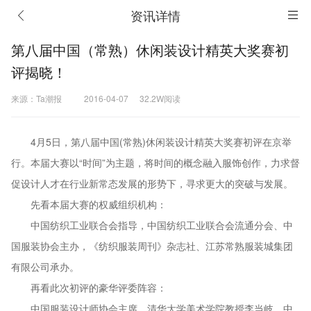
资讯详情
第八届中国（常熟）休闲装设计精英大奖赛初
评揭晓！
来源：Ta潮报
2016-04-07
32.2W阅读
4月5日，第八届中国(常熟)休闲装设计精英大奖赛初评在京举
行。本届大赛以“时间”为主题，将时间的概念融入服饰创作，力求督
促设计人才在行业新常态发展的形势下，寻求更大的突破与发展。
先看本届大赛的权威组织机构：
中国纺织工业联合会指导，中国纺织工业联合会流通分会、中
国服装协会主办，《纺织服装周刊》杂志社、江苏常熟服装城集团
有限公司承办。
再看此次初评的豪华评委阵容：
中国服装设计师协会主席、清华大学美术学院教授李当岐，中