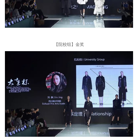
【院校组】金奖