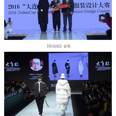
【职业组】金奖