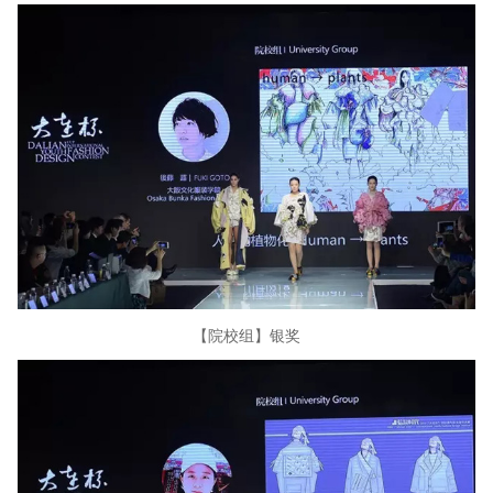
【院校组】银奖