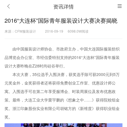
资讯详情
2016“大连杯”国际青年服装设计大赛决赛揭晓
来源：CFW服装设计
2016-09-19
6098.0W阅读
由中国服装设计师协会、市政府主办，中国大连国际服装纺织
品博览会办公室、市经信委特别支持的2016“大连杯”国际青年服装
设计大赛昨晚在Z28时尚硅谷举行。
本次大赛，35位选手入围决赛，获奖选手除可获2000元到5万
元奖金外，金奖获得者还将获得免费创业工作室、优惠设计师公
寓。入围选手可在第二年享受服博会、时装周展位及发布优惠政
策。最终，大连工业大学栗宇鹏的《想象之中……》获得院校组金
奖。浙江印象股份实业有限公司胡铭方的《新维度》获得职业组金
奖。