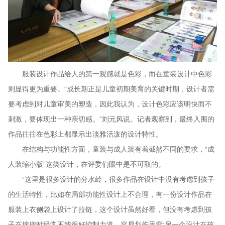
服装设计作品给人的第一观感就是色彩，而在童装设计中色彩
则显得更为重要。“成长期正是儿童初期美育的关键时期，设计者需
要考虑到对儿童审美的塑造，因此我认为，设计色彩应该明快而不
刺激，要体现出一种亲切感。”刘元风说。记者观察到，最终入围的
作品往往在色彩上都显示出淡雅活泼的设计特性。
在结构与功能性方面，童装与成人装有着截然不同的要求，“成
人装缩小版”这类设计，在评委们眼中是不可取的。
“这里是很多设计的分水岭，很多作品在设计中没有考虑到孩子
的生活特性，比如在局部功能性设计上不合理，有一份设计作品在
服装上衣侧袋上设计了拉链，这个设计虽然好看，但没有考虑到孩
子在揣兜时经常不能很好控制力道，容易划伤手背;另一个设计在孩