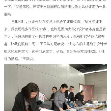
一字。”武学伟说。评审王文娟同样以简洁明快作为风格评定的一条
准绳。
与此同时，很多作品在立意上也给了评审惊喜，“这次初评下
来，我发现很多作品很有‘点’，也许是因为大部分设计者本身也是青
年人，很好地抓取了生长过程中闪光的片段，既有时代特征也很有
趣，让我们眼前一亮。”王玉涛对记者说。“主办方的主题给了设计者
很大的发挥空间，选手们从文学、动画、音乐等各方面抽取出了独
特的灵感。”王露说。