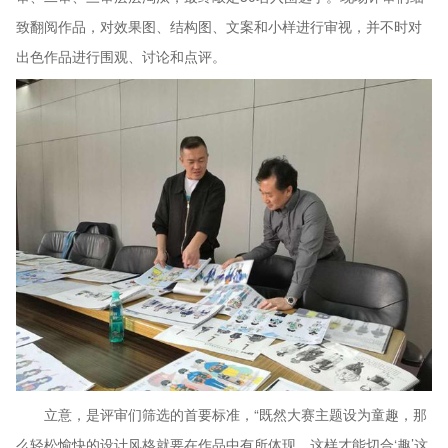
致翻阅作品，对效果图、结构图、文案和小样进行审视，并不时对
出色作品进行围观、讨论和点评。
立意，是评审们筛选的首要标准，“既然大赛主题设为童趣，那
么轻松愉快的设计风格就要在作品中有所体现，这样才能切合‘趣’这