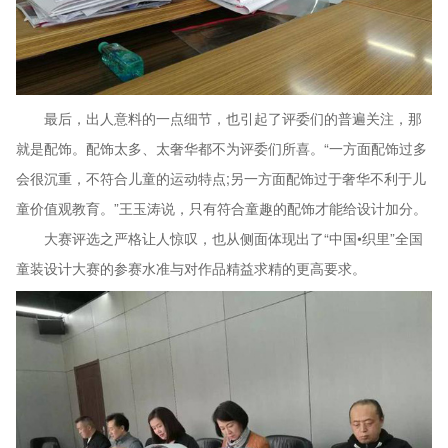
最后，出人意料的一点细节，也引起了评委们的普遍关注，那
就是配饰。配饰太多、太奢华都不为评委们所喜。“一方面配饰过多
会很沉重，不符合儿童的运动特点;另一方面配饰过于奢华不利于儿
童价值观教育。”王玉涛说，只有符合童趣的配饰才能给设计加分。
大赛评选之严格让人惊叹，也从侧面体现出了“中国•织里”全国
童装设计大赛的参赛水准与对作品精益求精的更高要求。