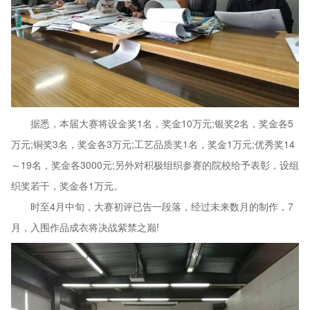
据悉，本届大赛将设金奖1名，奖金10万元;银奖2名，奖金各5
万元;铜奖3名，奖金各3万元;工艺品质奖1名，奖金1万元;优秀奖14
～19名，奖金各3000元;另外对积极组织参赛的院校给予表彰，设组
织奖若干，奖金各1万元。
时至4月中旬，大赛初评已告一段落，经过未来数月的制作，7
月，入围作品成衣将决战紫禁之巅!