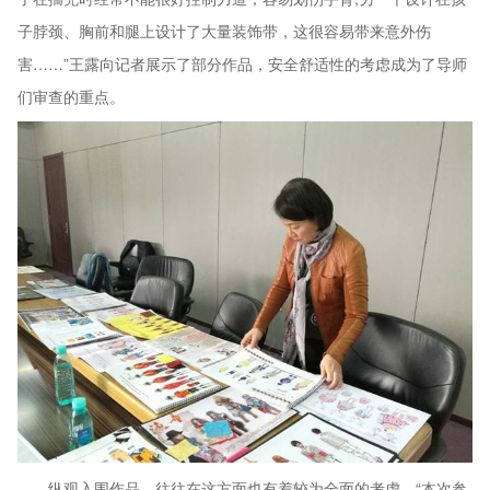
子脖颈、胸前和腿上设计了大量装饰带，这很容易带来意外伤
害……”王露向记者展示了部分作品，安全舒适性的考虑成为了导师
们审查的重点。
纵观入围作品，往往在这方面也有着较为全面的考虑。“本次参