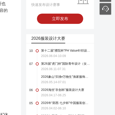
斯也
快速发布设计赛事
容的
立即发布
2026服装设计大赛
第十二届“濮院杯”PH Value针织设计师大赛
10
2026.06.04-10.09
第26届“虎门杯”国际青年设计（女装）大赛
07
2026.06.11-07.31
2026象山“归渔•万物生”渔家服饰设计大赛
2026.05.14-07.01
2026海丝“衣创杯”服装设计大赛
06
2026.04.17-06.25
2026年“郧西·七夕杯”中国服装创新设计大赛
05
2026.04.02-06.10
杯”休