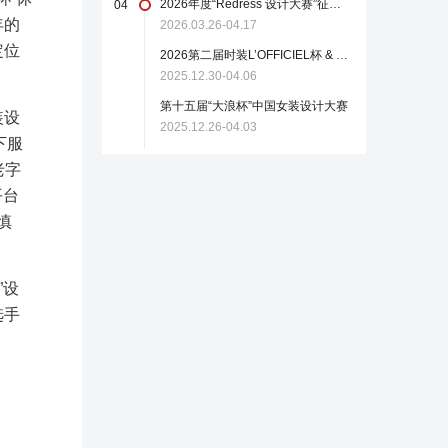
2026年度“Redress 设计大赛”征稿启事
04
年的
2026.03.26-04.17
定位
2026第二届时装L’OFFICIEL杯 & 中国轻纺城国际设计大师赛
2025.12.30-04.06
第十五届“大浪杯”中国女装设计大赛
装设
2025.12.26-04.03
下服
老字
平台
慎
”设
选手