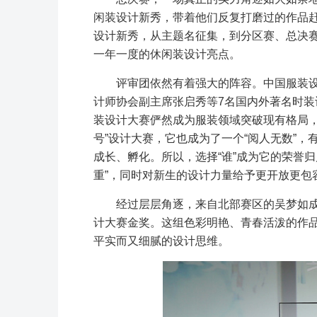
闲装设计新秀，带着他们反复打磨过的作品
设计新秀，从主题名征集，到分区赛、总决
一年一度的休闲装设计亮点。
评审团依然有着强大的阵容。中国服装
计师协会副主席张启秀等7名国内外著名时装
装设计大赛俨然成为服装领域突破现有格局，
号”设计大赛，它也成为了一个“阅人无数”
成长、孵化。所以，选择“谁”成为它的荣誉
重”，同时对新生的设计力量给予更开放更包
经过层层角逐，来自北部赛区的吴梦如成
计大赛金奖。这组色彩明艳、青春活泼的作
平实而又细腻的设计思维。