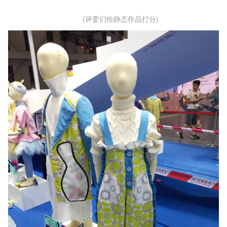
(评委们给静态作品打分)