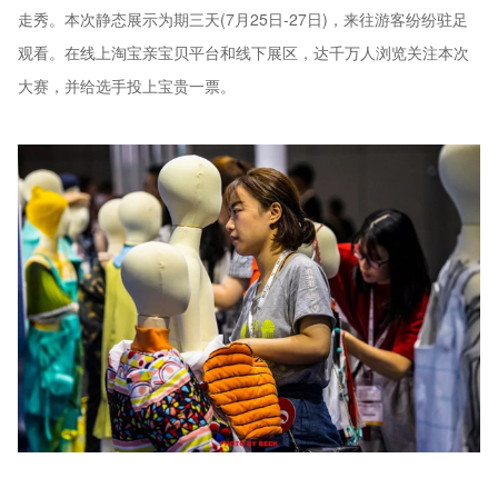
走秀。本次静态展示为期三天(7月25日-27日)，来往游客纷纷驻足
观看。在线上淘宝亲宝贝平台和线下展区，达千万人浏览关注本次
大赛，并给选手投上宝贵一票。