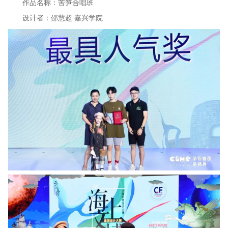
作品名称：苦笋合唱班
设计者：邵慧超 嘉兴学院