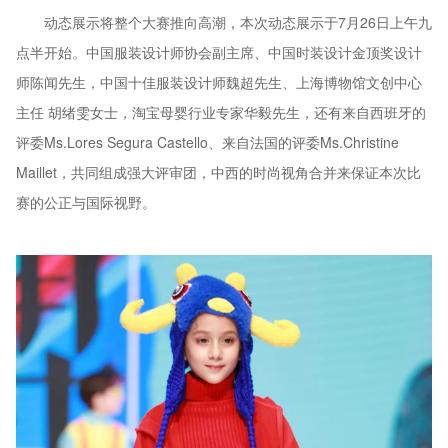
动态展示将整个大赛推向高潮，本次动态展示于7月26日上午九
点半开始。中国服装设计师协会副主席、中国时装设计金顶奖设计
师陈闻先生，中国十佳服装设计师魏超先生、上海博物馆文创中心
主任 胡绪雯女士，淘宝母婴行业专家华毅先生，还有来自西班牙的
评委Ms.Lores Segura Castello、来自法国的评委Ms.Christine
Maillet，共同组成强大评审团，中西的时尚视角合并来保证本次比
赛的公正与国际视野。