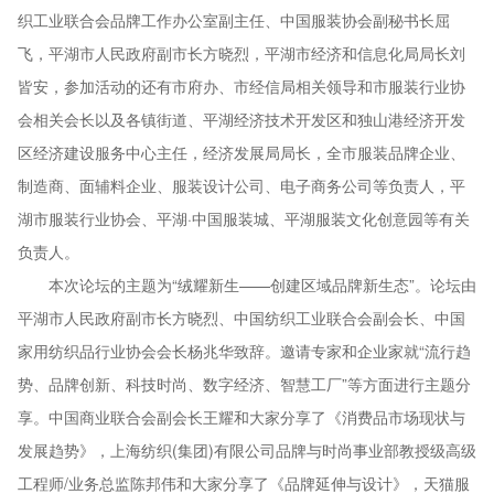
织工业联合会品牌工作办公室副主任、中国服装协会副秘书长屈
飞，平湖市人民政府副市长方晓烈，平湖市经济和信息化局局长刘
皆安，参加活动的还有市府办、市经信局相关领导和市服装行业协
会相关会长以及各镇街道、平湖经济技术开发区和独山港经济开发
区经济建设服务中心主任，经济发展局局长，全市服装品牌企业、
制造商、面辅料企业、服装设计公司、电子商务公司等负责人，平
湖市服装行业协会、平湖·中国服装城、平湖服装文化创意园等有关
负责人。
本次论坛的主题为“绒耀新生——创建区域品牌新生态”。论坛由
平湖市人民政府副市长方晓烈、中国纺织工业联合会副会长、中国
家用纺织品行业协会会长杨兆华致辞。邀请专家和企业家就“流行趋
势、品牌创新、科技时尚、数字经济、智慧工厂”等方面进行主题分
享。中国商业联合会副会长王耀和大家分享了《消费品市场现状与
发展趋势》，上海纺织(集团)有限公司品牌与时尚事业部教授级高级
工程师/业务总监陈邦伟和大家分享了《品牌延伸与设计》，天猫服