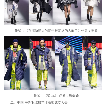
铜奖：《在那做梦人的梦中被梦到的人醒了》作者：王欣
铜奖：《极·境》 作者：唐媛媛
二、中国·平湖羽绒服产业联盟成立大会