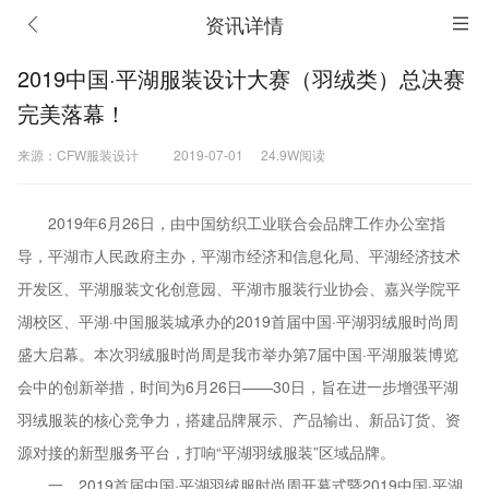
资讯详情
2019中国·平湖服装设计大赛（羽绒类）总决赛
完美落幕！
来源：CFW服装设计
2019-07-01
24.9W阅读
2019年6月26日，由中国纺织工业联合会品牌工作办公室指
导，平湖市人民政府主办，平湖市经济和信息化局、平湖经济技术
开发区、平湖服装文化创意园、平湖市服装行业协会、嘉兴学院平
湖校区、平湖·中国服装城承办的2019首届中国·平湖羽绒服时尚周
盛大启幕。本次羽绒服时尚周是我市举办第7届中国·平湖服装博览
会中的创新举措，时间为6月26日——30日，旨在进一步增强平湖
羽绒服装的核心竞争力，搭建品牌展示、产品输出、新品订货、资
源对接的新型服务平台，打响“平湖羽绒服装”区域品牌。
一、2019首届中国·平湖羽绒服时尚周开幕式暨2019中国·平湖