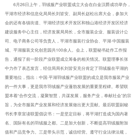
6月26日上午，羽绒服产业联盟成立大会在白金汉爵成功举办，
平湖市经济和信息化局局长刘皆安、副局长赵松出席大会，参加大
会的还有各镇街道、平湖经济技术开发区和独山港经济开发区经济
建设服务中心主任，经济发展局局长，全市服装企业、服装设计公
司、电子商务公司等负责人，平湖市服装行业协会、平湖·中国服装
城、平湖服装文化创意园共100余人。会上，联盟秘书处作工作报
告，通报了前一阶段产业联盟成立筹备的相关情况。联盟理事长张
中力作了表态发言，经信局局长刘皆安充分肯定了羽绒服在平湖的
重要地位，指出：中国·平湖羽绒服产业联盟的成立是我市服装产业
的一件大事，更是我市羽绒服产业蓬勃发展的重要里程碑。希望联
盟本着“合作交流，凝聚智慧，共谋发展，服务产业，奉献社会”的宗
旨，为全市服装产业发展和经济发展做出更大贡献。最后联盟副秘
书长李章宣读联盟倡议书：一是坚定目标，将平湖打造成为国内著
名、国际有名的羽绒服之都。二是加大创新，不断提高羽绒服附加
值和产品竞争力。三是带头示范，诚信经营。遵守行业法律法规，