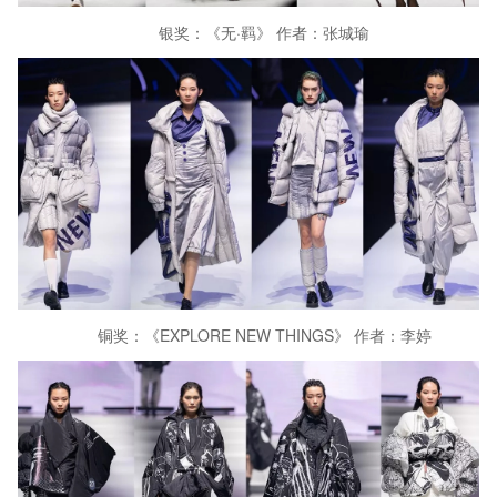
银奖：《无·羁》 作者：张城瑜
铜奖：《EXPLORE NEW THINGS》 作者：李婷