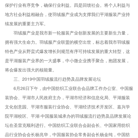
保护行业有序竞争，确保行业利益。四是回馈社会。将个人利益与
地方社会利益相融合，使羽绒服产业成为支撑我们平湖服装产业持
续发展的重要主力军。
羽绒服产业是我市新一轮服装产业创新发展的主要新生力量，
拥有强大生命力。羽绒服产业联盟的横空出世，标志着我市羽绒服
特色产业从野蛮式爆发增长到规范有序可持续发展的重大转型，这
是平湖服装产业界的一大盛事，中小微企业携手聚合，抱团发展，
将会爆发出强大的核能量。
三、2019中国羽绒服流行趋势及品牌发展论坛
6月26日下午，由中国纺织工业联合会品牌工作办公室、中国服
装协会、平湖市人民政府主办，平湖市经济和信息化局、平湖服装
文化创意园、平湖市服装行业协会、平湖经济技术开发区、嘉兴学
院平湖校区、平湖·中国服装城承办的羽绒服流行趋势及品牌发展论
坛在圣雷克顺利进行。中国纺织工业联合会副会长、中国家用纺织
品行业协会会长杨兆华，中国服装协会常务副会长杨金纯，中国纺