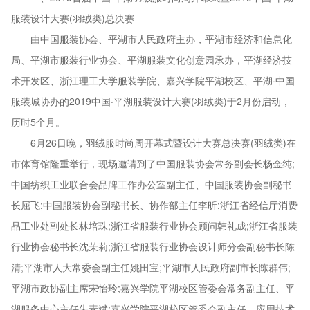
服装设计大赛(羽绒类)总决赛
由中国服装协会、平湖市人民政府主办，平湖市经济和信息化
局、平湖市服装行业协会、平湖服装文化创意园承办，平湖经济技
术开发区、浙江理工大学服装学院、嘉兴学院平湖校区、平湖·中国
服装城协办的2019中国·平湖服装设计大赛(羽绒类)于2月份启动，
历时5个月。
6月26日晚，羽绒服时尚周开幕式暨设计大赛总决赛(羽绒类)在
市体育馆隆重举行，现场邀请到了中国服装协会常务副会长杨金纯;
中国纺织工业联合会品牌工作办公室副主任、中国服装协会副秘书
长屈飞;中国服装协会副秘书长、协作部主任李昕;浙江省经信厅消费
品工业处副处长林培珠;浙江省服装行业协会顾问韩礼成;浙江省服装
行业协会秘书长沈茉莉;浙江省服装行业协会设计师分会副秘书长陈
清;平湖市人大常委会副主任姚田宝;平湖市人民政府副市长陈群伟;
平湖市政协副主席宋怡玲;嘉兴学院平湖校区管委会常务副主任、平
湖服务中心主任朱素斌;嘉兴学院平湖校区管委会副主任、应用技术