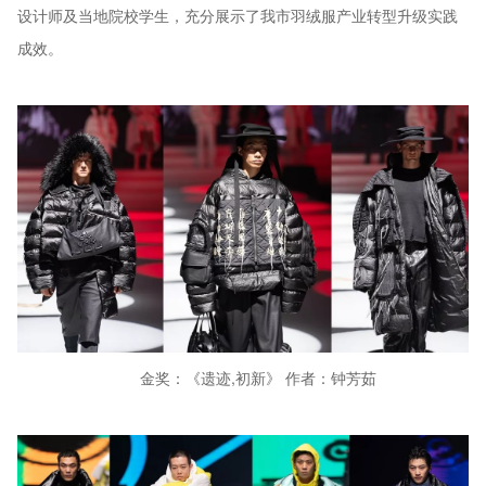
设计师及当地院校学生，充分展示了我市羽绒服产业转型升级实践
成效。
金奖：《遗迹,初新》 作者：钟芳茹