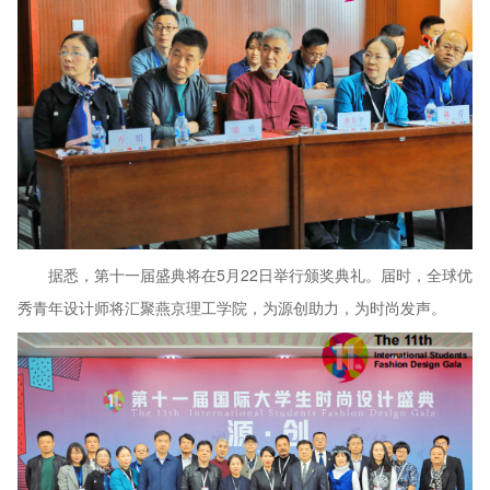
据悉，第十一届盛典将在5月22日举行颁奖典礼。届时，全球优
秀青年设计师将汇聚燕京理工学院，为源创助力，为时尚发声。