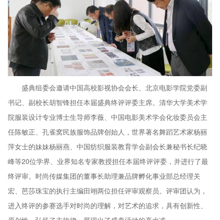
盛典组委会邀请中国高校影视协会会长、北京电影学院党委副
书记、副校长胡智锋担任本届盛典终评评委主席。清华大学美术学
院服装设计专业博士生导师李薇、中国电影美术学会化妆委员会主
任陈敏正、孔雀窝民族服饰品牌创始人，世界著名舞蹈艺术家杨丽
萍女士的妹妹杨丽燕、中国纺织服装教育学会副会长兼秘书长纪晓
峰等20位学界、业界知名专家教授担任本届终评评委，并进行了最
终评审。时尚传媒集团的董事长助理兼品牌孵化事业部总经理关
宏、芭莎珠宝的执行主编田翊两位担任评审观察员。评审团认为，
进入终评的参赛选手对时尚的理解，对艺术的追求，具有创新性、