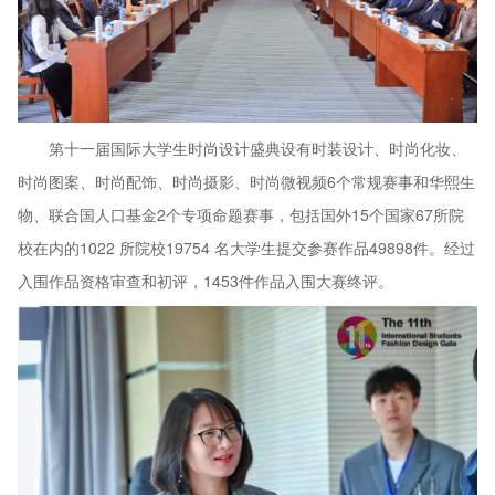
第十一届国际大学生时尚设计盛典设有时装设计、时尚化妆、
时尚图案、时尚配饰、时尚摄影、时尚微视频6个常规赛事和华熙生
物、联合国人口基金2个专项命题赛事，包括国外15个国家67所院
校在内的1022 所院校19754 名大学生提交参赛作品49898件。经过
入围作品资格审查和初评，1453件作品入围大赛终评。