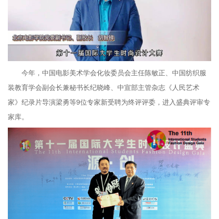
今年，中国电影美术学会化妆委员会主任陈敏正、中国纺织服
装教育学会副会长兼秘书长纪晓峰、中宣部主管杂志《人民艺术
家》纪录片导演梁勇等9位专家新受聘为终评评委，进入盛典评审专
家库。