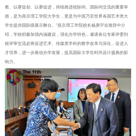
教、以赛促创、以赛促进，持续推进校际间、国际间交流的重要举
措，是为燕京理工学院大学生，更是为中国乃至世界各国艺术类大
学生提供国际级展示舞台。”燕京理工学院校长杨庚宇在致辞中介
绍，学校积极加强内涵建设，强化办学特色，邀请各位专家评委到
校评审交流必将促进艺术、传媒类学科的教学改革与深化，促进人
才培养，进一步推动办学发展，提高国际大学生时尚设计盛典的影
响力。