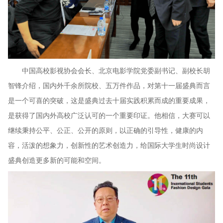
中国高校影视协会会长、北京电影学院党委副书记、副校长胡
智锋介绍，国内外千余所院校、五万件作品，对第十一届盛典而言
是一个可喜的突破，这是盛典过去十届实践积累而成的重要成果，
是获得了国内外高校广泛认可的一个重要印证。他相信，大赛可以
继续秉持公平、公正、公开的原则，以正确的引导性，健康的内
容，活泼的想象力，创新性的艺术创造力，给国际大学生时尚设计
盛典创造更多新的可能和空间。