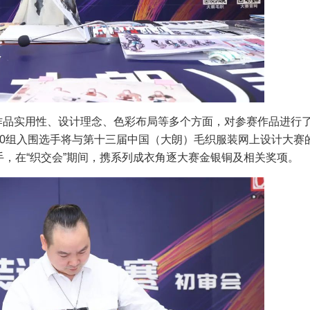
作品实用性、设计理念、色彩布局等多个方面，对参赛作品进行
20组入围选手将与第十三届中国（大朗）毛织服装网上设计大赛
手，在“织交会”期间，携系列成衣角逐大赛金银铜及相关奖项。