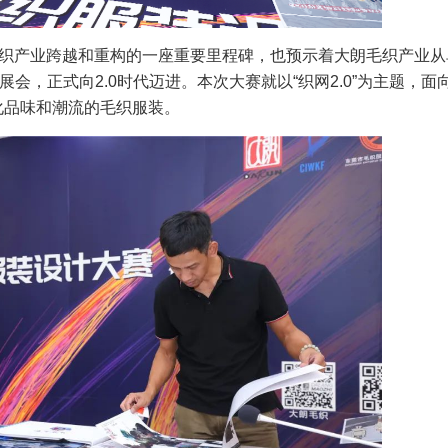
毛织产业跨越和重构的一座重要里程碑，也预示着大朗毛织产业从
展会，正式向2.0时代迈进。本次大赛就以“织网2.0”为主题，面
化品味和潮流的毛织服装。