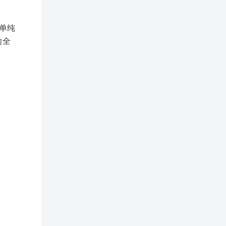
单纯
向全