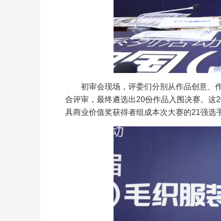
初审会现场，评委们分别从作品创意、
合评审，最终遴选出20份作品入围决赛。这
具商业价值奖获得者组成本次大赛的21强选