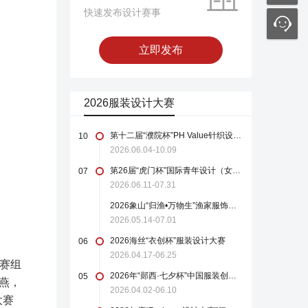
快速发布设计赛事
立即发布
2026服装设计大赛
第十二届“濮院杯”PH Value针织设计师大赛
10
2026.06.04-10.09
第26届“虎门杯”国际青年设计（女装）大赛
07
2026.06.11-07.31
2026象山“归渔•万物生”渔家服饰设计大赛
2026.05.14-07.01
2026海丝“衣创杯”服装设计大赛
06
2026.04.17-06.25
赛组
2026年“郧西·七夕杯”中国服装创新设计大赛
05
燕，
2026.04.02-06.10
大赛