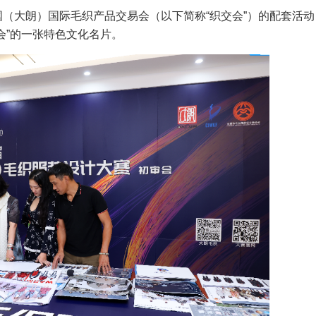
（大朗）国际毛织产品交易会（以下简称“织交会”）的配套活动
会”的一张特色文化名片。