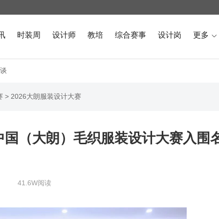
讯
时装周
设计师
教培
综合赛事
设计岗
更多

谈
赛
>
2026大朗服装设计大赛
中国（大朗）毛织服装设计大赛入围
41.6W阅读