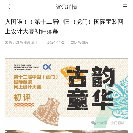
资讯详情
入围啦！！第十二届中国（虎门）国际童装网
上设计大赛初评落幕！！
来源：CFW服装设计
2024-11-27
29.4W阅读