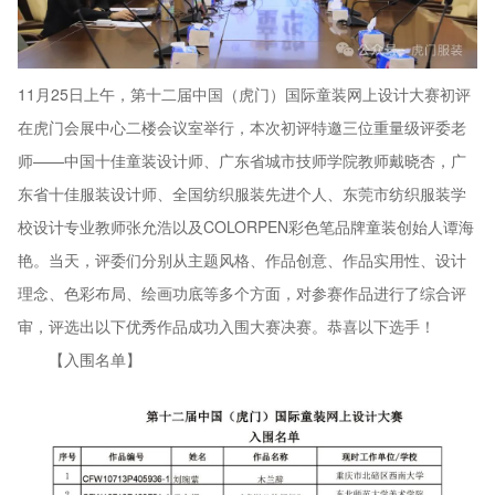
11月25日上午，第十二届中国（虎门）国际童装网上设计大赛初评
在虎门会展中心二楼会议室举行，本次初评特邀三位重量级评委老
师——中国十佳童装设计师、广东省城市技师学院教师戴晓杏，广
东省十佳服装设计师、全国纺织服装先进个人、东莞市纺织服装学
校设计专业教师张允浩以及COLORPEN彩色笔品牌童装创始人谭海
艳。当天，评委们分别从主题风格、作品创意、作品实用性、设计
理念、色彩布局、绘画功底等多个方面，对参赛作品进行了综合评
审，评选出以下优秀作品成功入围大赛决赛。恭喜以下选手！
【入围名单】