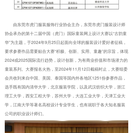
由东莞市虎门服装服饰行业协会主办，东莞市虎门服装设计师
协会承办的第十二届中国（虎门）国际童装网上设计大赛以“古韵童
华”为主题，于2024年9月25日起面向全球的服装设计爱好者征稿，
要求参赛作品需要贴合大赛“积极、创新、实用、童趣”的宗旨，体现
2024或2025国际流行趋势，设计创新，为有商业价值和市场潜力的
童装系列。大赛报名火热，至2024年11月12日截稿时止，大赛组委
会共收到来自中国、美国、泰国等国内外各地区1251份参赛作品，
选手既有国内清华大学，北京服装学院，以及武汉纺织大学，浙江
理工大学，西安工程大学，苏州大学，大连工业大学，天津工业大
学，江南大学等著名高校设计专业学生，也有就职于各大知名服装
公司的职业设计师们。