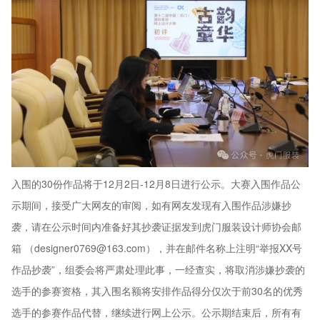
入围的30份作品将于12月2日-12月8日进行公示。大赛入围作品公
示期间，接受广大网友的审阅，如有网友发现有入围作品涉嫌抄
袭，请在公示时间内准备好其抄袭证据发到虎门服装设计师协会邮
箱 （designer0769@163.com），并在邮件名称上注明“举报XX号
作品抄袭”，组委会将严肃处理此事，一经查实，将取消涉嫌抄袭的
选手的参赛资格，其入围名额将安排作品得分仅次于前30名的优秀
选手的参赛作品代替，继续进行网上公示。公示期结束后，所有有