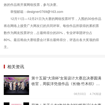
效的作品将开展网络投票，参与决赛。
举报邮箱：designer0769@163.com
12月11日—12月21日为大赛的网络投票环节，入围的30份作品
将在网络上接受广大网友们的共同评审。每份作品所获得的累积票
数作为网友投票评分，占最终得分的20%，专业评审团评分占
80%。最后将由大赛组委会计算出最终得分，评选出各大奖项的得
主。
相关资讯
第十五届“大浪杯”女装设计大赛总决赛圆满
收官，周荻洋凭借作品《长物·竹木织》拔
得头筹
08月03日
4.7K阅读