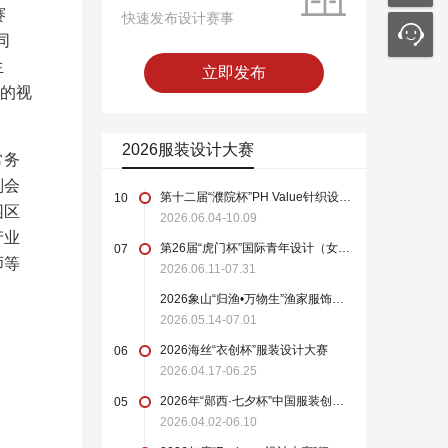
赛
快速发布设计赛事
同
生
立即发布
呈的视
2026服装设计大赛
常务
副会
第十二届“濮院杯”PH Value针织设计师大赛
10
园区
2026.06.04-10.09
产业
第26届“虎门杯”国际青年设计（女装）大赛
07
师等
2026.06.11-07.31
2026象山“归渔•万物生”渔家服饰设计大赛
2026.05.14-07.01
2026海丝“衣创杯”服装设计大赛
06
2026.04.17-06.25
2026年“郧西·七夕杯”中国服装创新设计大赛
05
2026.04.02-06.10