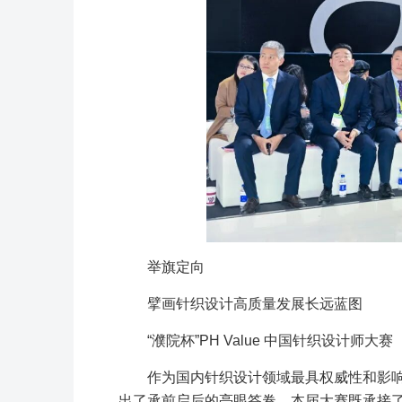
举旗定向
擘画针织设计高质量发展长远蓝图
“濮院杯”PH Value 中国针织设计师大赛
作为国内针织设计领域最具权威性和影响力
出了承前启后的亮眼答卷。本届大赛既承接