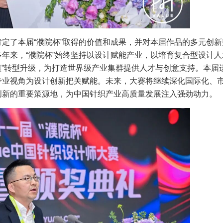
定了本届“濮院杯”取得的价值和成果，并对本届作品的多元创新
年来，“濮院杯”始终坚持以设计赋能产业，以培育复合型设计人
小镇”转型升级，为打造世界级产业集群提供人才与创意支持。本届
专业视角为设计创新把关赋能。未来，大赛将继续深化国际化、
创新的重要策源地，为中国针织产业高质量发展注入强劲动力。