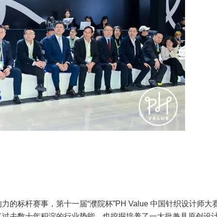
的标杆赛事，第十一届“濮院杯”PH Value 中国针织设计师大
了过去数十年积淀的行业势能，也挖掘培养了一大批兼具原创设