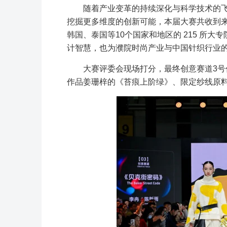
随着产业变革的持续深化与科学技术的
挖掘更多维度的创新可能，本届大赛共收到
韩国、泰国等10个国家和地区的 215 所
计智慧，也为濮院时尚产业与中国针织行业
大赛评委会现场打分，最终创意赛道3号
作品姜珊梓的《苔痕上阶绿》、限定纱线原料组