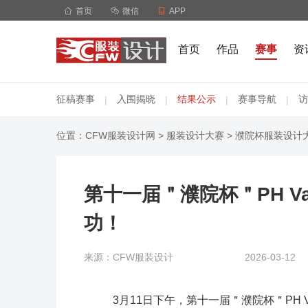

首页

微信

APP
首页
作品
赛事
资
征稿赛事
入围揭晓
结果公示
赛事导航
访
|
|
|
|
位置：
CFW服装设计网
>
服装设计大赛
>
濮院杯服装设计
第十一届＂濮院杯＂PH V
功！
来源：CFW服装设计
2026-03-12
3月11日下午，第十一届＂濮院杯＂PH 