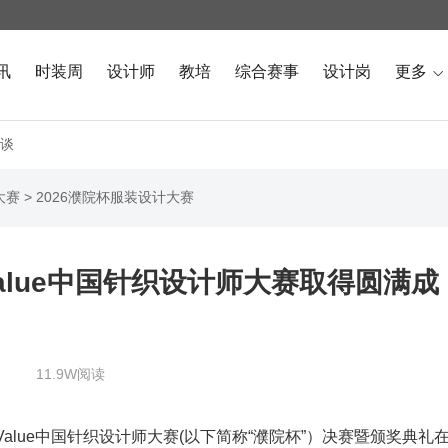
讯
时装周
设计师
教培
综合赛事
设计岗
更多

谈
大赛
>
2026濮院杯服装设计大赛
alue中国针织设计师大赛取得圆满成
11.9W阅读
Value中国针织设计师大赛(以下简称“濮院杯”）决赛暨颁奖典礼