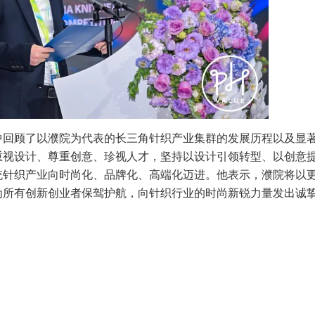
中回顾了以濮院为代表的长三角针织产业集群的发展历程以及显
重视设计、尊重创意、珍视人才，坚持以设计引领转型、以创意
统针织产业向时尚化、品牌化、高端化迈进。他表示，濮院将以
为所有创新创业者保驾护航，向针织行业的时尚新锐力量发出诚