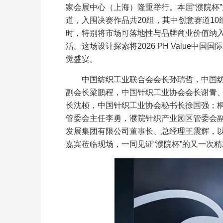
家会展中心（上海）隆重举行。本届“濮院杯”大
道，入围决赛作品共20组，其中创意赛道1
时，特别将市场可落地性与品牌商业价值纳
活。这场设计探索将2026 PH Value
觉盛宴。
中国纺织工业联合会会长孙瑞哲，中国
副会长梁鹏程，中国针织工业协会会长谢青
长沈桢，中国针织工业协会秘书长徐国强；
管委会主任李勇，濮院针织产业园区管委会
发展集团有限公司董事长、总经理王震辉，
嘉宾莅临现场，一同见证“濮院杯”的又一次