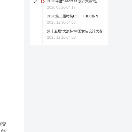
2026年度“Redress 设计大赛”征稿启事
04
2026.03.26-04.17
2026第二届时装L’OFFICIEL杯 & 中国轻纺城国际设计大师赛
2025.12.30-04.06
第十五届“大浪杯”中国女装设计大赛
2025.12.26-04.03
赛交
计能