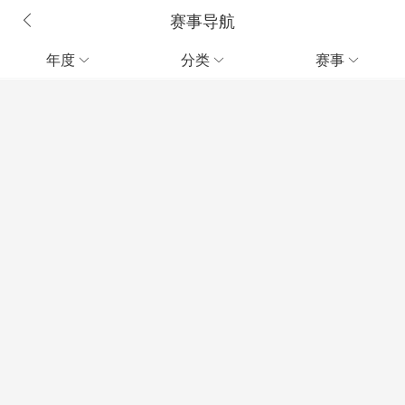
赛事导航
年度
分类
赛事


