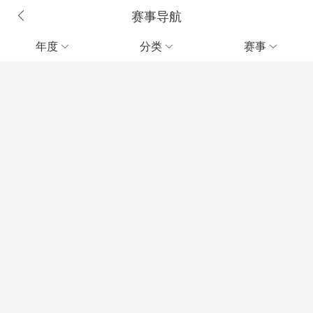
赛事导航
年度
分类
赛事


