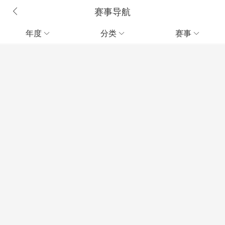
赛事导航
年度
分类
赛事


