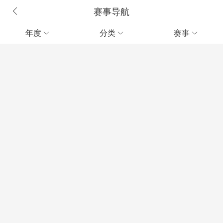
赛事导航
年度
分类
赛事


