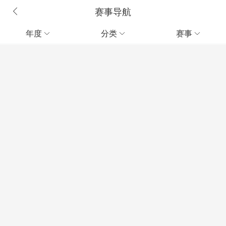
赛事导航
年度
分类
赛事


