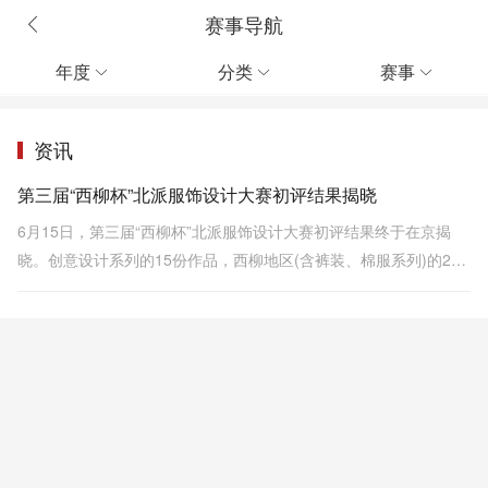
赛事导航
年度
分类
赛事



资讯
第三届“西柳杯”北派服饰设计大赛初评结果揭晓
6月15日，第三届“西柳杯”北派服饰设计大赛初评结果终于在京揭
晓。创意设计系列的15份作品，西柳地区(含裤装、棉服系列)的23
份作品从众多参赛作品中脱颖而出。