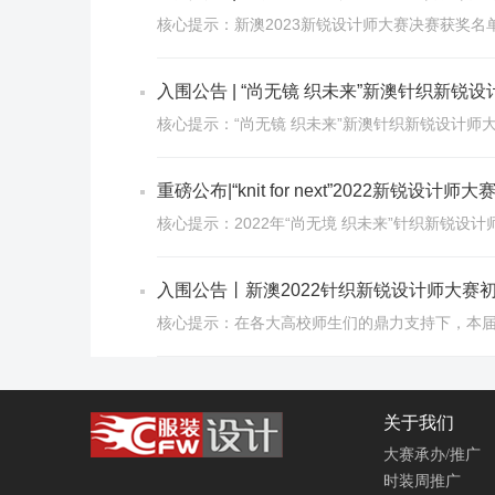
核心提示：新澳2023新锐设计师大赛决赛获奖名
入围公告 | “尚无镜 织未来”新澳针织新
核心提示：“尚无镜 织未来”新澳针织新锐设计师
重磅公布|“knit for next”2022新锐
核心提示：2022年“尚无境 织未来”针织新锐设
入围公告丨新澳2022针织新锐设计师大赛
核心提示：在各大高校师生们的鼎力支持下，本届
关于我们
大赛承办/推广
时装周推广