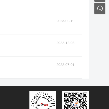
2023-06-19
2022-12-05
2022-07-01