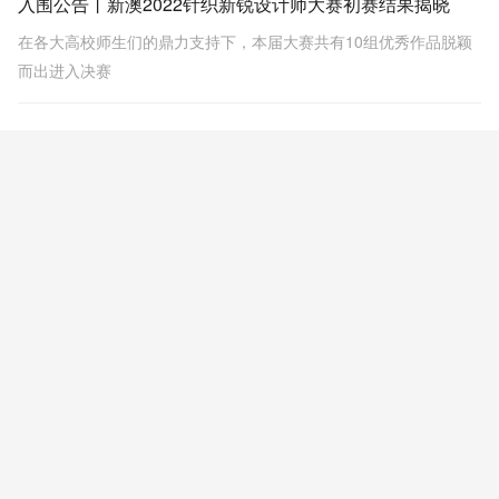
入围公告丨新澳2022针织新锐设计师大赛初赛结果揭晓
在各大高校师生们的鼎力支持下，本届大赛共有10组优秀作品脱颖
而出进入决赛