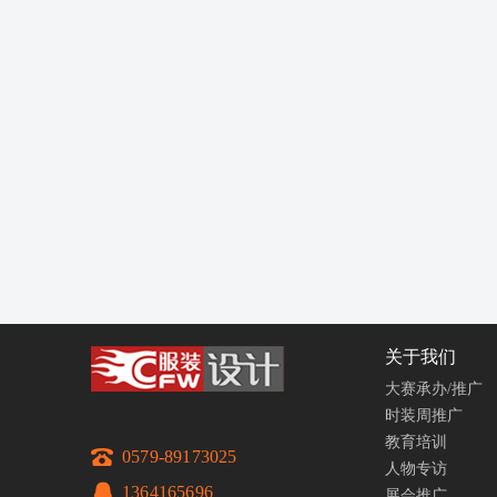
关于我们
大赛承办/推广
时装周推广
教育培训
0579-89173025
人物专访
1364165696
展会推广