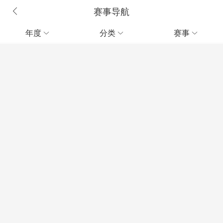
赛事导航
年度
分类
赛事


