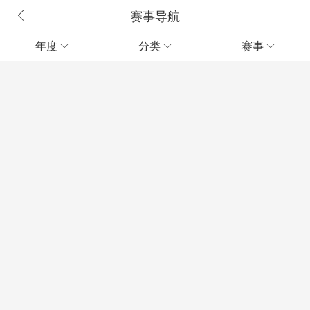
赛事导航
年度
分类
赛事


