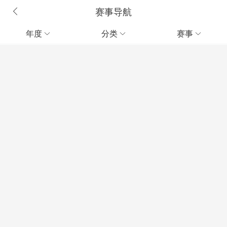
赛事导航
年度
分类
赛事


