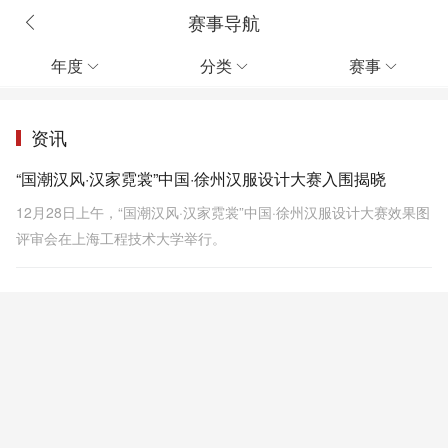
赛事导航
年度
分类
赛事



资讯
“国潮汉风·汉家霓裳”中国·徐州汉服设计大赛入围揭晓
12月28日上午，“国潮汉风·汉家霓裳”中国·徐州汉服设计大赛效果图
评审会在上海工程技术大学举行。