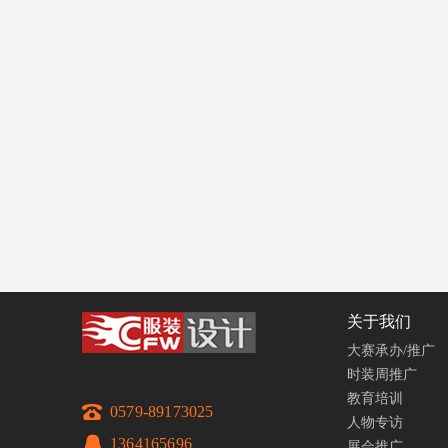
关于我们
大赛承办/推广
时装周推广
教育培训
0579-89173025
人物专访
1364165696
展会推广