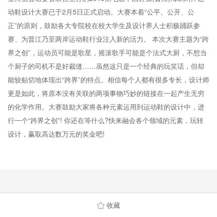
动鞋设计大赛已于2月5日正式启动。大赛本着“公平、公开、公
正”的原则，鼓励各大专院校在校大学生及设计界人士积极踊跃参
赛、为晋江乃至两岸运动鞋行业注入新的活力。 本次大赛主题为“跨
界之创”，运动员可能是歌星，摇滚歌手可能是个法式大厨，不想当
个厨子的司机不是好裁缝……虽然这只是一个经典的玩笑话，但却
能较贴切地体现出“跨界”的特点。相信每个人都有很多专长，设计师
更是如此，将原本没有关联的两项事物巧妙的链接在一起产生无穷
的化学作用。大赛鼓励大家将各种元素运用到运动鞋的设计中，进
行一个“跨界之创”! 你还在等什么?快来融会各个领域的元素，玩转
设计，赢取高达数万元的奖金吧!
收藏