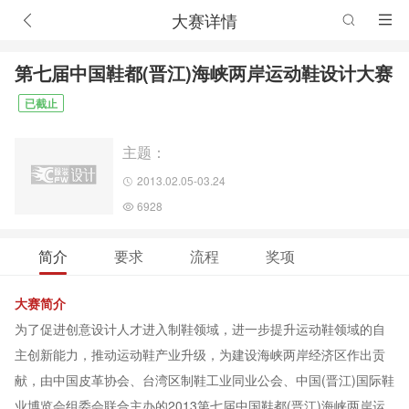
大赛详情
第七届中国鞋都(晋江)海峡两岸运动鞋设计大赛
已截止
主题：
2013.02.05-03.24
6928
简介
要求
流程
奖项
大赛简介
为了促进创意设计人才进入制鞋领域，进一步提升运动鞋领域的自
主创新能力，推动运动鞋产业升级，为建设海峡两岸经济区作出贡
献，由中国皮革协会、台湾区制鞋工业同业公会、中国(晋江)国际鞋
业博览会组委会联合主办的2013第七届中国鞋都(晋江)海峡两岸运