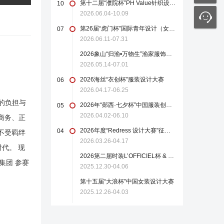
第十二届“濮院杯”PH Value针织设计师大赛
10
2026.06.04-10.09
第26届“虎门杯”国际青年设计（女装）大赛
07
2026.06.11-07.31
2026象山“归渔•万物生”渔家服饰设计大赛
2026.05.14-07.01
2026海丝“衣创杯”服装设计大赛
06
2026.04.17-06.25
的负担与
2026年“郧西·七夕杯”中国服装创新设计大赛
05
2026.04.02-06.10
商务、正
2026年度“Redress 设计大赛”征稿启事
04
不受羁绊
2026.03.26-04.17
代。 现
2026第二届时装L’OFFICIEL杯 & 中国轻纺城国际设计大师赛
集团 参赛
2025.12.30-04.06
第十五届“大浪杯”中国女装设计大赛
2025.12.26-04.03