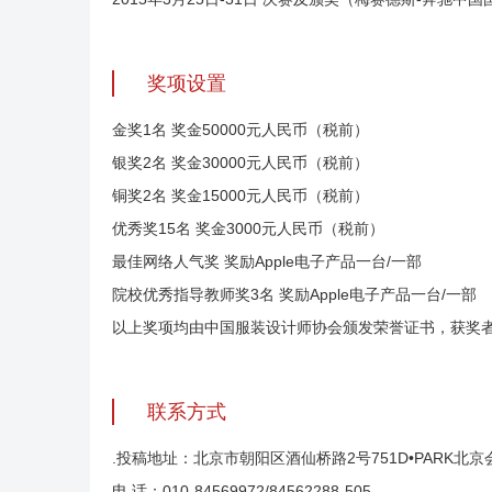
奖项设置
金奖1名 奖金50000元人民币（税前）
银奖2名 奖金30000元人民币（税前）
铜奖2名 奖金15000元人民币（税前）
优秀奖15名 奖金3000元人民币（税前）
最佳网络人气奖 奖励Apple电子产品一台/一部
院校优秀指导教师奖3名 奖励Apple电子产品一台/一部
以上奖项均由中国服装设计师协会颁发荣誉证书，获奖
联系方式
.投稿地址：北京市朝阳区酒仙桥路2号751D•PARK北京
电 话：010-84569972/84562288-505