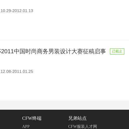
0.29-2012.01.13
2011中国时尚商务男装设计大赛征稿启事
已截止
2.08-2011.01.25
CFW终端
兄弟站点
APP
CFW服装人才网