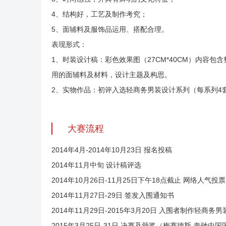
4、结构好，工艺及制作考究；
5、面辅料及服饰品运用、搭配合理。
表现形式：
1、时装设计稿：彩色效果图（27CM*40CM）内容
用的面辅料及材料，设计主题及构思。
2、实物作品：初评入选轻商务男装设计系列（每系列4
大赛流程
2014年4月-2014年10月23日 报名投稿
2014年11月中旬 设计稿评选
2014年10月26日-11月25日下午18点截止 网络人气投票
2014年11月27日-29日 签发入围通知书
2014年11月29日-2015年3月20日 入围者制作轻商务
2015年3月25日-31日 决赛及颁奖（梅赛德斯-奔驰中