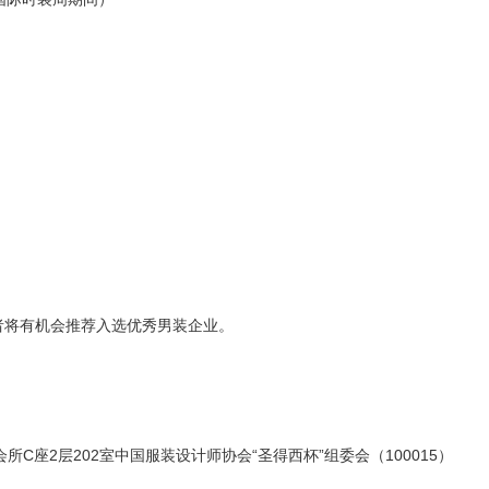
者将有机会推荐入选优秀男装企业。
会所C座2层202室中国服装设计师协会“圣得西杯”组委会（100015）