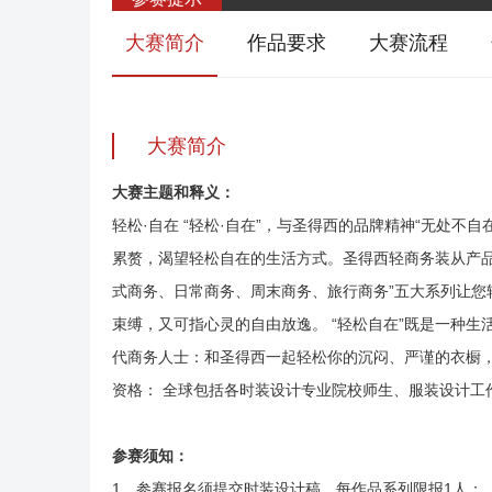
大赛简介
作品要求
大赛流程
大赛简介
大赛主题和释义：
轻松·自在 “轻松·自在”，与圣得西的品牌精神“无处
累赘，渴望轻松自在的生活方式。圣得西轻商务装从产品
式商务、日常商务、周末商务、旅行商务”五大系列让
束缚，又可指心灵的自由放逸。 “轻松自在”既是一种
代商务人士：和圣得西一起轻松你的沉闷、严谨的衣橱，来
资格： 全球包括各时装设计专业院校师生、服装设计
参赛须知：
1、参赛报名须提交时装设计稿，每作品系列限报1人；