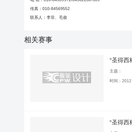
传真：010-84569552
联系人：李菲、毛俊
相关赛事
“圣得西
主题：
时间：2012.1
“圣得西