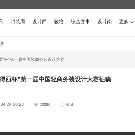
讯
时装周
设计师
教培
综合赛事
设计岗
更多

谈
圣得西杯”第一届中国轻商务装设计大赛
“圣得西杯”第一届中国轻商务装设计大赛征稿
4.24-10.23


20296
收藏