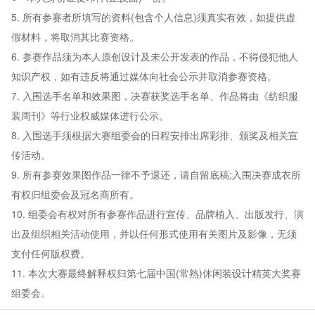
5. 所有参赛者所填写的资料(包含个人信息)须真实有效，如提供虚
假材料，将取消其比赛资格。
6. 参赛作品须为本人原创设计及未公开发表的作品，不得侵犯他人
知识产权，如有违反将通过媒体向社会公示并取消参赛资格。
7. 入围选手名单和效果图，决赛获奖选手名单、作品将由《纺织服
装周刊》等行业权威媒体进行公示。
8. 入围选手须根据大赛组委会的日程安排出席彩排、颁奖及相关宣
传活动。
9. 所有参赛效果图作品一律不予退还，请自留底稿;入围决赛成衣所
有权归组委会及冠名商所有。
10. 组委会有权对所有参赛作品进行宣传、品牌植入、出版发行、演
出及组织相关活动使用，并以任何形式使用有关图片及影像，无须
支付任何版权费。
11. 本次大赛最终解释权归第七届中国(常熟)休闲装设计精英大奖赛
组委会。