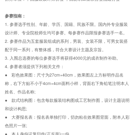
参赛指南：
1. 参赛选手性别、年龄、学历、国籍、民族不限。国内外专业服装
设计师、专业院校师生均可参赛。每参赛作品限报参赛选手一名。
2. 参赛作品为五套服装组成的系列，男装、女装不限，可男女装搭
配于同一系列，有整体感，符合大赛设计主题及宗旨。
3. 入围总选赛的每位参赛选手将获得4000元的成衣制作补助。
4. 参赛者须提供下列相关文件：
● 彩色效果图：尺寸为27cm×40cm，效果图左上方标明作品名
称，右下方贴不小于4cm×4cm面料小样，背面右下角铅笔注明本人
姓名、作品名称;
● 款式结构图：包含每款服装结构图或工艺制作图，设计主题说明
和设计构思;
● 大赛报名表：报名表单独打印，切勿粘在效果图背面，附本人彩
色照片一张;
● 本人身份证复印件(正反面)一份。