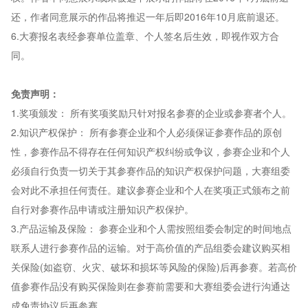
还，作者同意展示的作品将推迟一年后即2016年10月底前退还。
6.大赛报名表经参赛单位盖章、个人签名后生效，即视作双方合
同。
免责声明：
1.奖项颁发： 所有奖项奖励只针对报名参赛的企业或参赛者个人。
2.知识产权保护： 所有参赛企业和个人必须保证参赛作品的原创
性，参赛作品不得存在任何知识产权纠纷或争议，参赛企业和个人
必须自行负责一切关于其参赛作品的知识产权保护问题，大赛组委
会对此不承担任何责任。建议参赛企业和个人在奖项正式颁布之前
自行对参赛作品申请或注册知识产权保护。
3.产品运输及保险： 参赛企业和个人需按照组委会制定的时间地点
联系人进行参赛作品的运输。对于高价值的产品组委会建议购买相
关保险(如盗窃、火灾、破坏和损坏等风险的保险)后再参赛。若高价
值参赛作品没有购买保险则在参赛前需要和大赛组委会进行沟通达
成免责协议后再参赛。