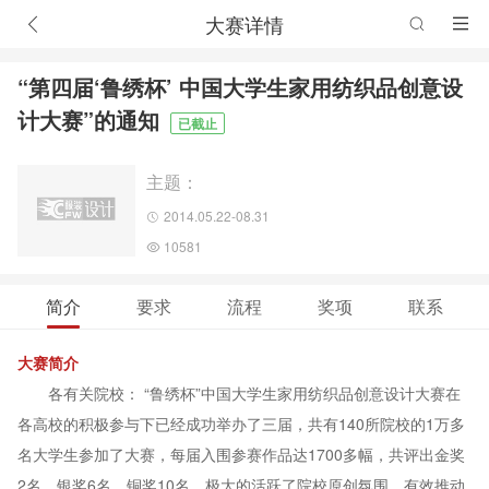
大赛详情
“第四届‘鲁绣杯’ 中国大学生家用纺织品创意设
计大赛”的通知
已截止
主题：
2014.05.22-08.31
10581
简介
要求
流程
奖项
联系
大赛简介
各有关院校： “鲁绣杯”中国大学生家用纺织品创意设计大赛在
各高校的积极参与下已经成功举办了三届，共有140所院校的1万多
名大学生参加了大赛，每届入围参赛作品达1700多幅，共评出金奖
2名，银奖6名，铜奖10名，极大的活跃了院校原创氛围，有效推动