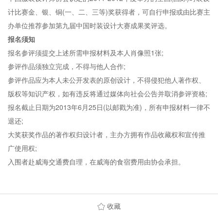
计比赛金、银、铜(一、二、三等)奖获得者，可自行申报或由比赛主
办单位推荐参加第九届中国时装设计大赛成果奖评选。
报名须知
报名参评须提交上述所需申报材料及本人肖像照1张;
参评作品须独立完成，不得与他人合作;
参评作品应为本人未公开发表的原创设计，不得侵犯他人著作权、
版权等知识产权，如有违反将通过媒体向社会公告并取消参评资格;
报名截止日期为2013年6月25日(以邮戳为准)，所有申报材料一律不
退还;
大奖获奖作品的著作权归设计者，主办方拥有作品收藏权和宣传推
广使用权;
入围者赴威海交通费自理，在威海的食宿费用由协会承担。
收藏