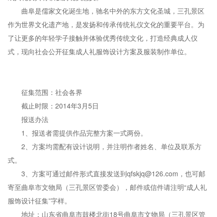
曲阜是儒家文化诞生地，驰名中外的东方文化圣城，三孔景区
作为世界文化遗产地，是发扬和传承传统礼仪文化的重要平台。为
了让更多的年轻学子接触并体验优秀传统文化，打造经典成人仪
式，现向社会公开征集成人礼服饰设计方案及服装制作单位。
征集范围：社会各界
截止时限：2014年3月5日
报送办法
1、报送者需提供作品完整方案一式两份。
2、方案均需配有设计说明，并注明作者姓名、单位及联系方
式。
3、方案可通过邮件形式直接发送到qfskjq@126.com，也可邮
寄至曲阜市文物局（三孔景区管委会），邮件或信件请注明“成人礼
服饰设计征集”字样。
地址：山东省曲阜市鼓楼北街18号曲阜市文物局（三孔景区管