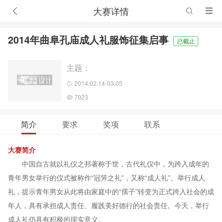
大赛详情
2014年曲阜孔庙成人礼服饰征集启事
已截止
主题：
2014.02.14-03.05
7923
简介
要求
奖项
联系
大赛简介
中国自古就以礼仪之邦著称于世，古代礼仪中，为跨入成年的
青年男女举行的仪式被称作“冠笄之礼”，又称“成人礼”。举行成人
礼，提示青年男女从此将由家庭中的“孺子”转变为正式跨入社会的成
年人，具有承担成人责任、履践美好德行的社会责任。今天，举行
成人礼仍具有积极的现实意义。