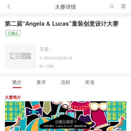
大赛详情
第二届“Angela & Lucas”童装创意设计大赛
已截止
主题：
2014.03.03-04.18
11362
简介
要求
流程
奖项
大赛简介